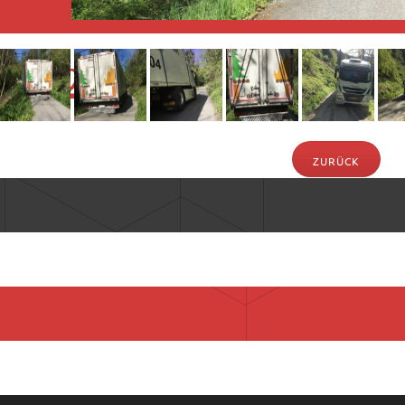
5.2020
ZURÜCK