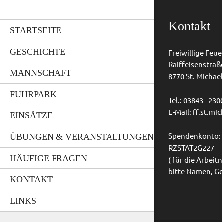
Kontakt
STARTSEITE
GESCHICHTE
Freiwillige Feu
Raiffeisenstraß
MANNSCHAFT
8770 St. Michael 
FUHRPARK
Tel.: 03843 - 230
E-Mail:
ff.st.mi
EINSÄTZE
ÜBUNGEN & VERANSTALTUNGEN
Spendenkonto: I
RZSTAT2G227
HÄUFIGE FRAGEN
( für die Arbe
bitte Namen, G
KONTAKT
LINKS