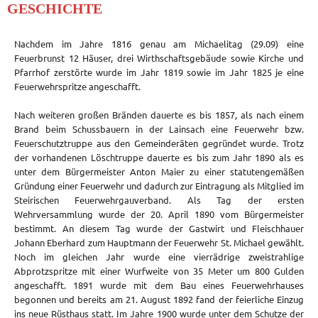
GESCHICHTE
Nachdem im Jahre 1816 genau am Michaelitag (29.09) eine
Feuerbrunst 12 Häuser, drei Wirthschaftsgebäude sowie Kirche und
Pfarrhof zerstörte wurde im Jahr 1819 sowie im Jahr 1825 je eine
Feuerwehrspritze angeschafft.
Nach weiteren großen Bränden dauerte es bis 1857, als nach einem
Brand beim Schussbauern in der Lainsach eine Feuerwehr bzw.
Feuerschutztruppe aus den Gemeinderäten gegründet wurde. Trotz
der vorhandenen Löschtruppe dauerte es bis zum Jahr 1890 als es
unter dem Bürgermeister Anton Maier zu einer statutengemäßen
Gründung einer Feuerwehr und dadurch zur Eintragung als Mitglied im
Steirischen Feuerwehrgauverband. Als Tag der ersten
Wehrversammlung wurde der 20. April 1890 vom Bürgermeister
bestimmt. An diesem Tag wurde der Gastwirt und Fleischhauer
Johann Eberhard zum Hauptmann der Feuerwehr St. Michael gewählt.
Noch im gleichen Jahr wurde eine vierrädrige zweistrahlige
Abprotzspritze mit einer Wurfweite von 35 Meter um 800 Gulden
angeschafft. 1891 wurde mit dem Bau eines Feuerwehrhauses
begonnen und bereits am 21. August 1892 fand der feierliche Einzug
ins neue Rüsthaus statt. Im Jahre 1900 wurde unter dem Schutze der