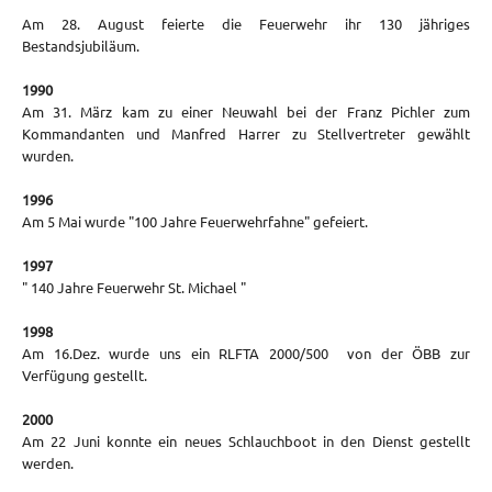
Am 28. August feierte die Feuerwehr ihr 130 jähriges
Bestandsjubiläum.
1990
Am 31. März kam zu einer Neuwahl bei der Franz Pichler zum
Kommandanten und Manfred Harrer zu Stellvertreter gewählt
wurden.
1996
Am 5 Mai wurde "100 Jahre Feuerwehrfahne" gefeiert.
1997
" 140 Jahre Feuerwehr St. Michael "
1998
Am 16.Dez. wurde uns ein RLFTA 2000/500 von der ÖBB zur
Verfügung gestellt.
2000
Am 22 Juni konnte ein neues Schlauchboot in den Dienst gestellt
werden.