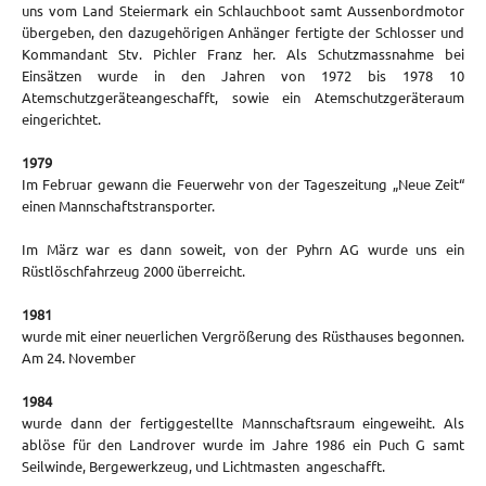
uns vom Land Steiermark ein Schlauchboot samt Aussenbordmotor
übergeben, den dazugehörigen Anhänger fertigte der Schlosser und
Kommandant Stv. Pichler Franz her. Als Schutzmassnahme bei
Einsätzen wurde in den Jahren von 1972 bis 1978 10
Atemschutzgeräteangeschafft, sowie ein Atemschutzgeräteraum
eingerichtet.
1979
Im Februar gewann die Feuerwehr von der Tageszeitung „Neue Zeit“
einen Mannschaftstransporter.
Im März war es dann soweit, von der Pyhrn AG wurde uns ein
Rüstlöschfahrzeug 2000 überreicht.
1981
wurde mit einer neuerlichen Vergrößerung des Rüsthauses begonnen.
Am 24. November
1984
wurde dann der fertiggestellte Mannschaftsraum eingeweiht. Als
ablöse für den Landrover wurde im Jahre 1986 ein Puch G samt
Seilwinde, Bergewerkzeug, und Lichtmasten angeschafft.