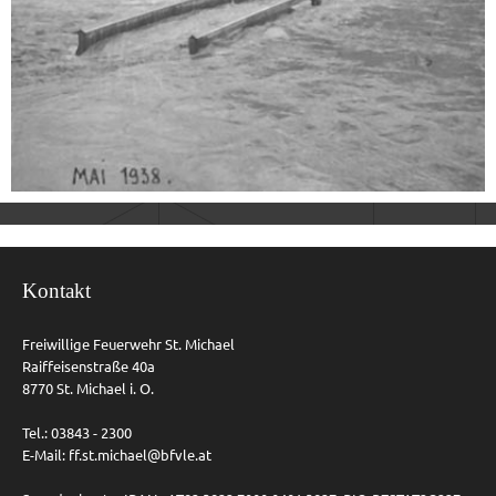
Kontakt
Freiwillige Feuerwehr St. Michael
Raiffeisenstraße 40a
8770 St. Michael i. O.
Tel.: 03843 - 2300
E-Mail:
ff.st.michael@bfvle.at