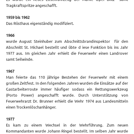
Tragkraftspritze angeschafft.
1959 bis 1962
Das Rüsthaus eigenständig modifiziert.
1966
wurde August Steinhuber zum Abschnittsbrandinspektor für den
Abschnitt St. Michael bestellt und übte d iese Funktion bis ins Jahr
1977 aus. Im gleichen Jahr erhielt die Feuerwehr einen Landrover
samt Seilwinde.
1967
Man feierte das 110 jährige Bestehen der Feuerwehr mit einem
großen Zeltfest. In den folgenden Jahren wurden die Einsätze auf der
Gastarbeiterroute immer häufiger sodass ein Rettungswerkzeug
(Porto Power) angeschafft wurde. Durch Unterstützung von
Feuerwehrarzt Dr. Brunner erhielt die Wehr 1974 aus Landesmitteln
einen Trockenlöschanhänger.
1977
Es kam zu einem Wechsel in der Wehrführung. Zum neuen
Kommandanten wurde Johann Ringel bestellt. Im selben Jahr wurde