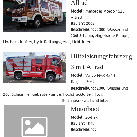
Allrad
Modell:
Mercedes Atego 1528
Allrad
Baujahr:
2002
Beschreibung:
2000l Wasser und
200l Schaum, eingebaute Pumpe,
Hochdrucklüfter, Hydr. Rettungsgerät, Lichtfluter
Hilfeleistungsfahrzeug
3 mit Allrad
Modell:
Volvo FMX-4x4R
Baujahr:
2022
Beschreibung:
2000l Wasser und
200l Schaum, eingebaute Pumpe, Hochdrucklüfter, Hydr.
Rettungsgerät, Lichtfluter
Motorboot
Modell:
Zodiak
Baujahr:
1999
Beschreibung: