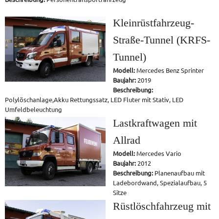
Kleinrüstfahrzeug-
Straße-Tunnel (KRFS-
Tunnel)
Modell:
Mercedes Benz Sprinter
Baujahr:
2019
Beschreibung:
Polylöschanlage,Akku Rettungssatz, LED Fluter mit Stativ, LED
Umfeldbeleuchtung
Lastkraftwagen mit
Allrad
Modell:
Mercedes Vario
Baujahr:
2012
Beschreibung:
Planenaufbau mit
Ladebordwand, Spezialaufbau, 5
Sitze
Rüstlöschfahrzeug mit