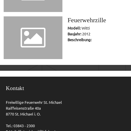
Feuerwehrzille
Modell:
Witti
Baujahr:
2012
Beschreibung:
Kontakt
Freiwillige Feuerwehr St. Michael
Raiffeisenstraße 40a
8770 St. Michael i. O.
Tel.: 03843 - 2300