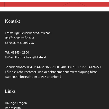
Kontakt
Freiwillige Feuerwehr St. Michael
Raiffeisenstraße 40a
8770 St. Michael i. O.
Tel.: 03843 - 2300
E-Mail:
ff.st.michael@bfvle.at
Spendenkonto: IBAN : AT82 3822 7000 0401 3827 BIC: RZSTAT2G227
( für die Arbeitnehmer- und Arbeitnehmerinnenveranlagung bitte
Namen, Geburtsdatum u. PLZ angeben )
Links
Häufige Fragen
Impressum