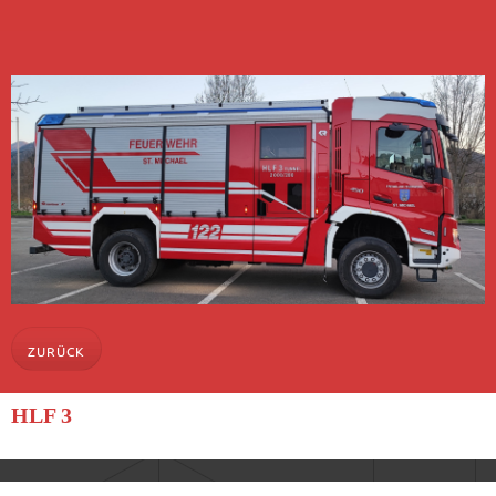
ZURÜCK
HLF 3