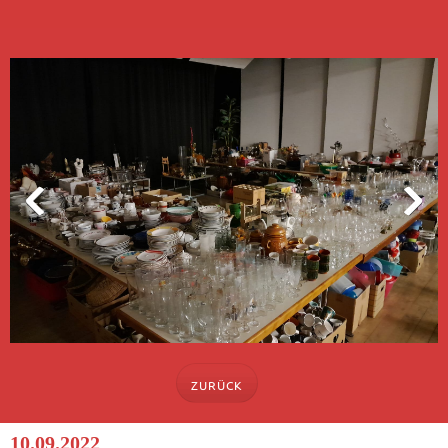
ZURÜCK
10.09.2022