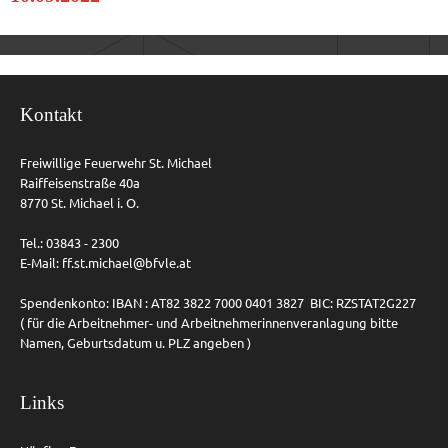
Kontakt
Freiwillige Feuerwehr St. Michael
Raiffeisenstraße 40a
8770 St. Michael i. O.
Tel.: 03843 - 2300
E-Mail:
ff.st.michael@bfvle.at
Spendenkonto: IBAN : AT82 3822 7000 0401 3827 BIC: RZSTAT2G227
( für die Arbeitnehmer- und Arbeitnehmerinnenveranlagung bitte
Namen, Geburtsdatum u. PLZ angeben )
Links