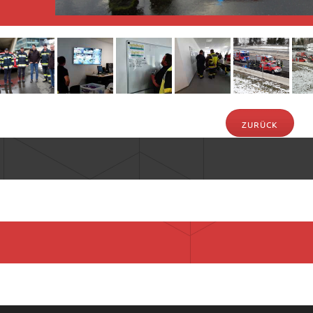
4.23
ZURÜCK