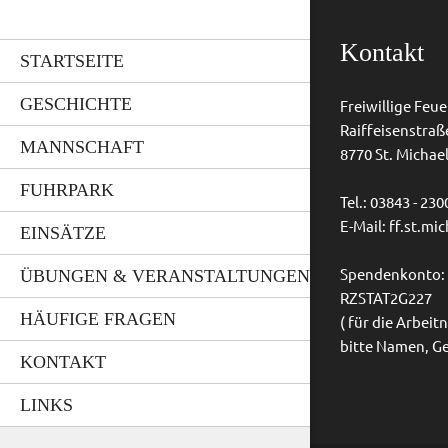
Kontakt
STARTSEITE
GESCHICHTE
Freiwillige Feu
Raiffeisenstraß
MANNSCHAFT
8770 St. Michael 
FUHRPARK
Tel.: 03843 - 230
E-Mail:
ff.st.mi
EINSÄTZE
ÜBUNGEN & VERANSTALTUNGEN
Spendenkonto: I
RZSTAT2G227
HÄUFIGE FRAGEN
( für die Arbe
bitte Namen, G
KONTAKT
LINKS