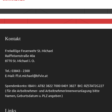
Kontakt
Freiwillige Feuerwehr St. Michael
Raiffeisenstraße 40a
8770 St. Michael i. O.
Tel.: 03843 - 2300
E-Mail:
ff.st.michael@bfvle.at
Spendenkonto: IBAN : AT82 3822 7000 0401 3827 BIC: RZSTAT2G227
( für die Arbeitnehmer- und Arbeitnehmerinnenveranlagung bitte
Namen, Geburtsdatum u. PLZ angeben )
Links