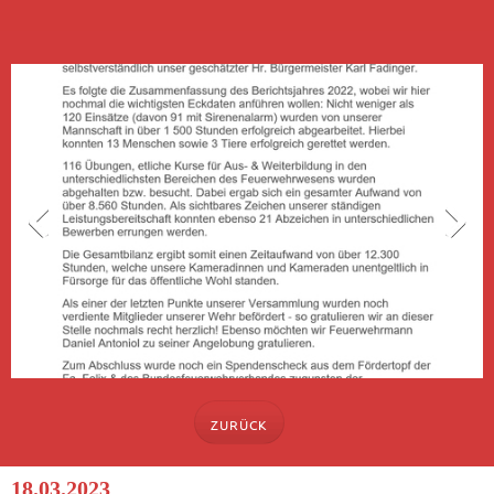
ZURÜCK
18.03.2023