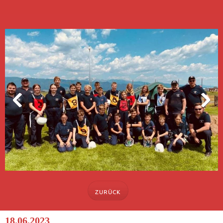
ZURÜCK
18.06.2023