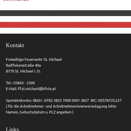
Kontakt
Freiwillige Feuerwehr St. Michael
Raiffeisenstraße 40a
8770 St. Michael i. O.
Tel.: 03843 - 2300
E-Mail:
ff.st.michael@bfvle.at
Spendenkonto: IBAN : AT82 3822 7000 0401 3827 BIC: RZSTAT2G227
( für die Arbeitnehmer- und Arbeitnehmerinnenveranlagung bitte
Namen, Geburtsdatum u. PLZ angeben )
Links