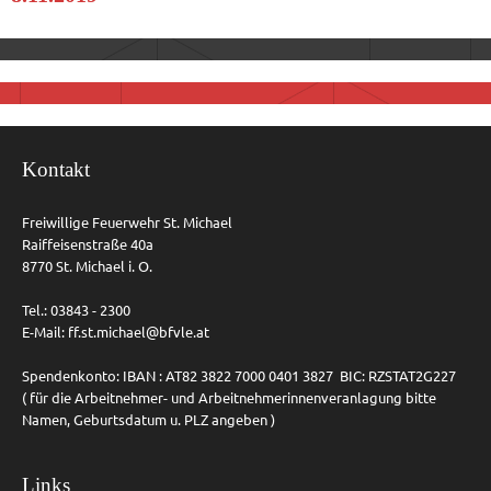
Kontakt
Freiwillige Feuerwehr St. Michael
Raiffeisenstraße 40a
8770 St. Michael i. O.
Tel.: 03843 - 2300
E-Mail:
ff.st.michael@bfvle.at
Spendenkonto: IBAN : AT82 3822 7000 0401 3827 BIC: RZSTAT2G227
( für die Arbeitnehmer- und Arbeitnehmerinnenveranlagung bitte
Namen, Geburtsdatum u. PLZ angeben )
Links