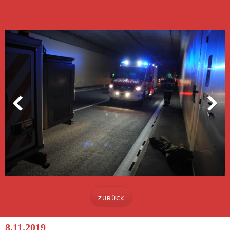
ZURÜCK
8.11.2019